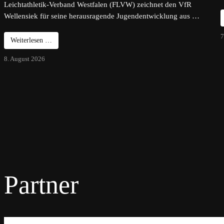
Leichtathletik-Verband Westfalen (FLVW) zeichnet den VfR
Wellensiek für seine herausragende Jugendentwicklung aus …
7
Weiterlesen …
8. August 2026
Partner