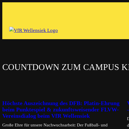
Zum
Inhalt
springen
COUNTDOWN ZUM CAMPUS KI
Höchste Auszeichnung des DFB: Platin-Ehrung
beim Punktespiel & zukunftsweisender FLVW-
Vereinsdialog beim VfR Wellensiek
D
Große Ehre für unsere Nachwuchsarbeit: Der Fußball- und