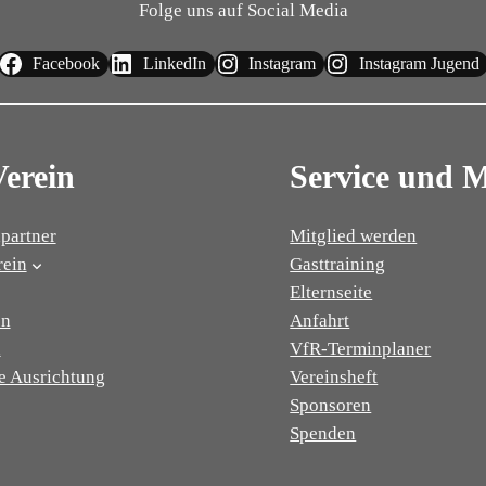
Folge uns auf Social Media
Facebook
LinkedIn
Instagram
Instagram Jugend
Verein
Service und 
partner
Mitglied werden
rein
Gasttraining
Elternseite
on
Anfahrt
n
VfR-Terminplaner
e Ausrichtung
Vereinsheft
Sponsoren
Spenden