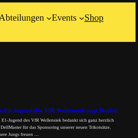
Abteilungen
Events
Shop
e E1-Jugend des VfR Wellensiek sagt Danke!
 E1-Jugend des VfR Wellensiek bedankt sich ganz herzlich
 DellMaster für das Sponsoring unserer neuen Trikotsätze.
ere Jungs freuen …