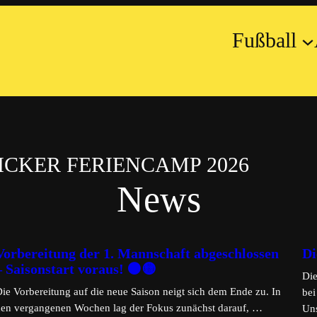
Fußball
CKER FERIENCAMP 2026
News
Vorbereitung der 1. Mannschaft abgeschlossen
Di
– Saisonstart voraus! ⚫🟡
Die
ie Vorbereitung auf die neue Saison neigt sich dem Ende zu. In
bei
den vergangenen Wochen lag der Fokus zunächst darauf, …
Uns