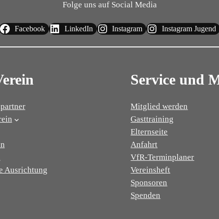
Folge uns auf Social Media
Facebook
LinkedIn
Instagram
Instagram Jugend
Verein
Service und 
partner
Mitglied werden
rein
Gasttraining
Elternseite
on
Anfahrt
n
VfR-Terminplaner
e Ausrichtung
Vereinsheft
Sponsoren
Spenden