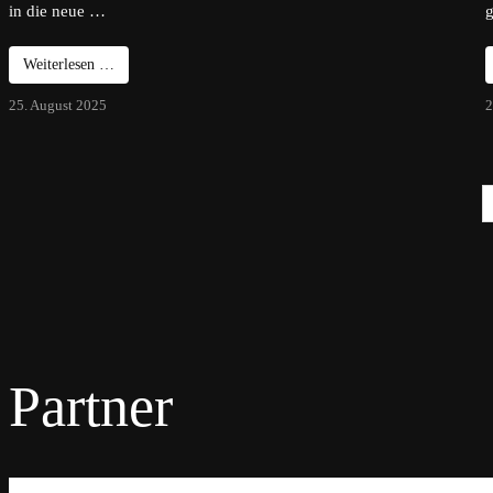
in die neue …
Weiterlesen …
25. August 2025
2
Partner