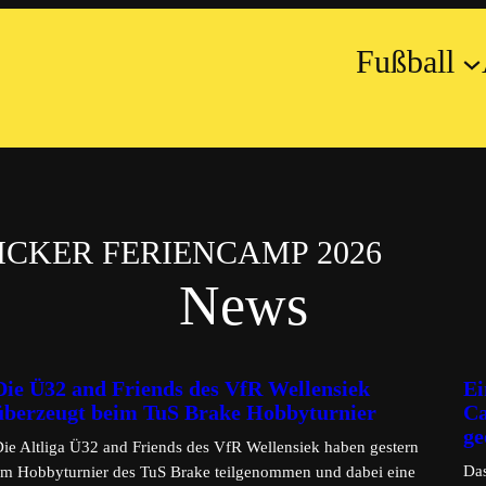
Fußball
CKER FERIENCAMP 2026
News
Die Ü32 and Friends des VfR Wellensiek
Ei
überzeugt beim TuS Brake Hobbyturnier
Ca
ge
ie Altliga Ü32 and Friends des VfR Wellensiek haben gestern
Das
am Hobbyturnier des TuS Brake teilgenommen und dabei eine