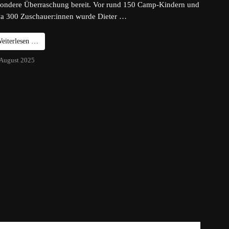
ondere Überraschung bereit. Vor rund 150 Camp-Kindern und
a 300 Zuschauer:innen wurde Dieter …
eiterlesen …
 August 2025