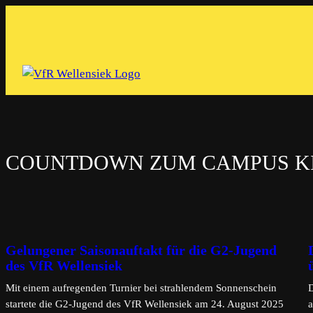
Zum
Inhalt
springen
COUNTDOWN ZUM CAMPUS KI
Gelungener Saisonauftakt für die G2-Jugend
des VfR Wellensiek
Mit einem aufregenden Turnier bei strahlendem Sonnenschein
D
startete die G2-Jugend des VfR Wellensiek am 24. August 2025