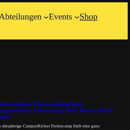
Abteilungen
Events
Shop
ne besondere Überraschung beim
mpusKicker Feriencamp 2025: Dieter Ulrich
ehrt
 diesjährige CampusKicker Feriencamp hielt eine ganz