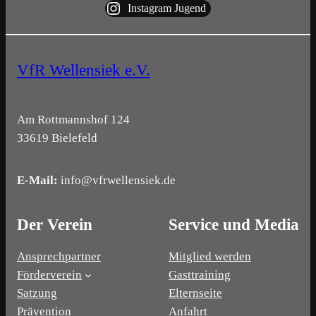
Instagram Jugend
VfR Wellensiek e.V.
Am Rottmannshof 124
33619 Bielefeld
E-Mail:
info@vfrwellensiek.de
Der Verein
Service und Media
Ansprechpartner
Mitglied werden
Förderverein
Gasttraining
Satzung
Elternseite
Prävention
Anfahrt