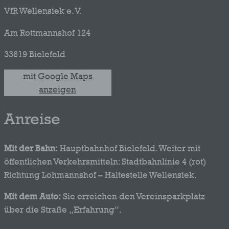
VfR Wellensiek e. V.
Am Rottmannshof 124
33619 Bielefeld
mit Google Maps
anzeigen
Anreise
Mit der Bahn:
Hauptbahnhof Bielefeld. Weiter mit
öffentlichen Verkehrsmitteln: Stadtbahnlinie 4 (rot)
Richtung Lohmannshof – Haltestelle Wellensiek.
Mit dem Auto:
Sie erreichen den Vereinsparkplatz
über die Straße „Erfahrung“.