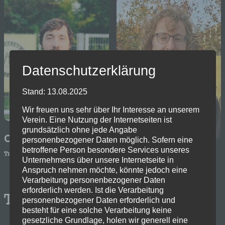
Datenschutzerklärung
Stand: 13.08.2025
Wir freuen uns sehr über Ihr Interesse an unserem
Verein. Eine Nutzung der Internetseiten ist
grundsätzlich ohne jede Angabe
Christoph Wöltje
personenbezogener Daten möglich. Sofern eine
betroffene Person besondere Services unseres
Trainer
Matthias Hartung
Unternehmens über unsere Internetseite in
Anspruch nehmen möchte, könnte jedoch eine
Trainer
Verarbeitung personenbezogener Daten
erforderlich werden. Ist die Verarbeitung
Trainingszeiten
personenbezogener Daten erforderlich und
besteht für eine solche Verarbeitung keine
gesetzliche Grundlage, holen wir generell eine