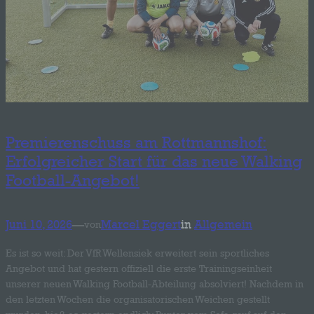
Premierenschuss am Rottmannshof:
Erfolgreicher Start für das neue Walking
Football-Angebot!
Juni 10, 2026
—
Marcel Eggert
in
Allgemein
von
Es ist so weit: Der VfR Wellensiek erweitert sein sportliches
Angebot und hat gestern offiziell die erste Trainingseinheit
unserer neuen Walking Football-Abteilung absolviert! Nachdem in
den letzten Wochen die organisatorischen Weichen gestellt