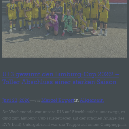
U13 gewinnt den Limburg-Cup 2026! –
Toller Abschluss einer starken Saison
Juni 23, 2026
—
Marcel Eggert
in
Allgemein
von
Am Wochenende war unsere U13 auf Abschlussfahrt unterwegs, es
ging zum Limburg Cup (ausgetragen auf der schönen Anlage des
EVV Echt). Untergebracht war die Truppe auf einem Campingplatz