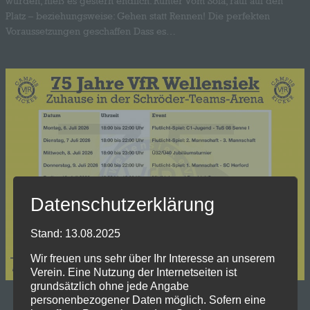
wurden, hieß es gestern endlich: Runter vom Sofa, rauf auf den
Platz – beziehungsweise: Gehen statt Rennen! Die perfekten
Voraussetzungen geschaffen Dass es…
Datenschutzerklärung
Stand: 13.08.2025
Wir freuen uns sehr über Ihr Interesse an unserem
Verein. Eine Nutzung der Internetseiten ist
grundsätzlich ohne jede Angabe
personenbezogener Daten möglich. Sofern eine