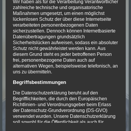
Wir haben als für die Verarbeitung Verantwortlicher
zahlreiche technische und organisatorische
Maßnahmen umgesetzt, um einen möglichst
lückenlosen Schutz der über diese Internetseite
verarbeiteten personenbezogenen Daten
sicherzustellen. Dennoch können Internetbasierte
Datenübertragungen grundsätzlich
Sicherheitslücken aufweisen, sodass ein absoluter
Schutz nicht gewährleistet werden kann. Aus
diesem Grund steht es jeder betroffenen Person
frei, personenbezogene Daten auch auf
alternativen Wegen, beispielsweise telefonisch, an
uns zu übermitteln.
Begriffsbestimmungen
Die Datenschutzerklärung beruht auf den
Begrifflichkeiten, die durch den Europäischen
Richtlinien- und Verordnungsgeber beim Erlass
der Datenschutz-Grundverordnung (DS-GVO)
verwendet wurden. Unsere Datenschutzerklärung
soll sowohl für die Öffentlichkeit als auch für
unsere Kunden und Geschäftspartner einfach