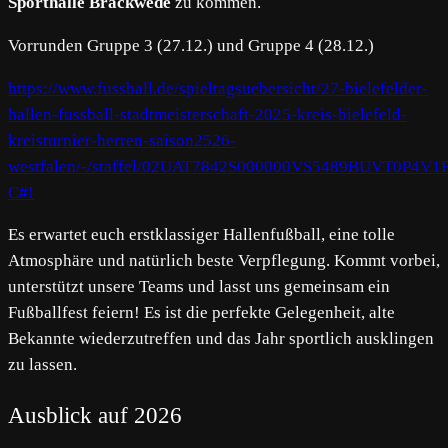
Sporthalle Brackwede
zu kommen.
Vorrunden Gruppe 3 (27.12.) und Gruppe 4 (28.12.)
https://www.fussball.de/spieltagsuebersicht/27-bielefelder-
hallen-fussball-stadtmeisterschaft-2025-kreis-bielefeld-
kreisturnier-herren-saison2526-
westfalen/-/staffel/02UAT7842S000000VS5489BUVT0P4V1F
C#!
Es erwartet euch erstklassiger Hallenfußball, eine tolle
Atmosphäre und natürlich beste Verpflegung. Kommt vorbei,
unterstützt unsere Teams und lasst uns gemeinsam ein
Fußballfest feiern! Es ist die perfekte Gelegenheit, alte
Bekannte wiederzutreffen und das Jahr sportlich ausklingen
zu lassen.
Ausblick auf 2026