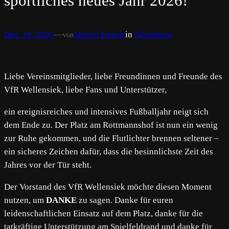
sportliches neues Jahr 2026!
Dez. 19, 2025
—
Marcel Eggert
in
Allgemein
von
Liebe Vereinsmitglieder, liebe Freundinnen und Freunde des
VfR Wellensiek, liebe Fans und Unterstützer,
ein ereignisreiches und intensives Fußballjahr neigt sich
dem Ende zu. Der Platz am Rottmannshof ist nun ein wenig
zur Ruhe gekommen, und die Flutlichter brennen seltener –
ein sicheres Zeichen dafür, dass die besinnlichste Zeit des
Jahres vor der Tür steht.
Der Vorstand des VfR Wellensiek möchte diesen Moment
nutzen, um
DANKE
zu sagen. Danke für euren
leidenschaftlichen Einsatz auf dem Platz, danke für die
tatkräftige Unterstützung am Spielfeldrand und danke für