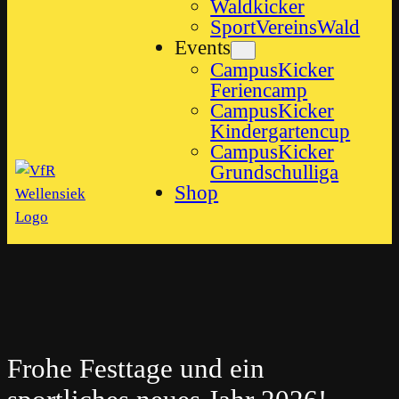
Waldkicker
SportVereinsWald
Events
CampusKicker
Feriencamp
CampusKicker
Kindergartencup
CampusKicker
Grundschulliga
Shop
Frohe Festtage und ein