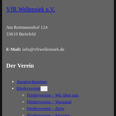
VfR Wellensiek e.V.
Am Rottmannshof 124
33619 Bielefeld
E-Mail:
info@vfrwellensiek.de
Der Verein
Ansprechpartner
Förderverein
Förderverein – Wir über uns
Förderverein – Vorstand
Förderverein – Ziele
Förderverein – Satzung