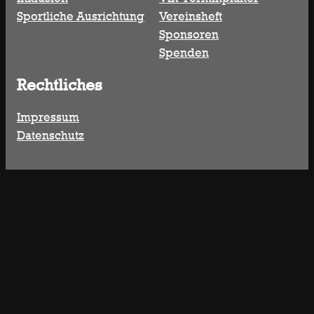
Sportliche Ausrichtung
Vereinsheft
Sponsoren
Spenden
Rechtliches
Impressum
Datenschutz