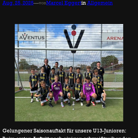
Aug. 25, 2025
—
Marcel Eggert
in
Allgemein
von
Gelungener Saisonauftakt für unsere U13-Junioren: