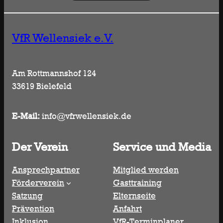
VfR Wellensiek e.V.
Am Rottmannshof 124
33619 Bielefeld
E-Mail:
info@vfrwellensiek.de
Der Verein
Service und Media
Ansprechpartner
Mitglied werden
Förderverein
Gasttraining
Satzung
Elternseite
Prävention
Anfahrt
Inklusion
VfR-Terminplaner