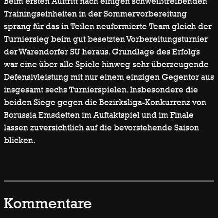
Beim ersten Auftritt nach einigen schweißtreibenden
Trainingseinheiten in der Sommervorbereitung
sprang für das in Teilen neuformierte Team gleich der
Turniersieg beim gut besetzten Vorbereitungsturnier
der Warendorfer SU heraus. Grundlage des Erfolgs
war eine über alle Spiele hinweg sehr überzeugende
Defensivleistung mit nur einem einzigen Gegentor aus
insgesamt sechs Turnierspielen. Insbesondere die
beiden Siege gegen die Bezirksliga-Konkurrenz von
Borussia Emsdetten im Auftaktspiel und im Finale
lassen zuversichtlich auf die bevorstehende Saison
blicken.
Kommentare