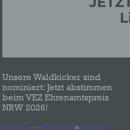
Unsere Waldkicker sind
nominiert: Jetzt abstimmen
beim VEZ Ehrenamtspreis
NRW 2026!
Feb. 27, 2026
—
Marcel Eggert
in
Allgemein
von