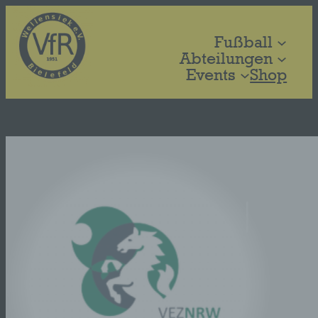
Zum
Inhalt
Fußball
springen
Abteilungen
Events
Shop