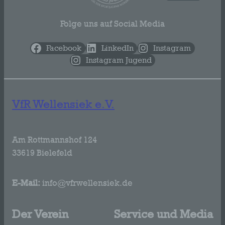
Folge uns auf Social Media
Facebook
LinkedIn
Instagram
Instagram Jugend
VfR Wellensiek e.V.
Am Rottmannshof 124
33619 Bielefeld
E-Mail:
info@vfrwellensiek.de
Der Verein
Service und Media