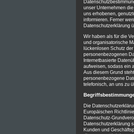
Datenschutzbestimmunge
unser Unternehmen die 
uns erhobenen, genutz
informieren. Ferner wer
Datenschutzerklärung ü
Wir haben als für die V
und organisatorische 
lückenlosen Schutz der 
personenbezogenen Dat
Internetbasierte Datenü
aufweisen, sodass ein a
Aus diesem Grund steht 
personenbezogene Daten
telefonisch, an uns zu ü
Begriffsbestimmung
Die Datenschutzerklärun
Europäischen Richtlini
Datenschutz-Grundver
Datenschutzerklärung sol
Kunden und Geschäftspa