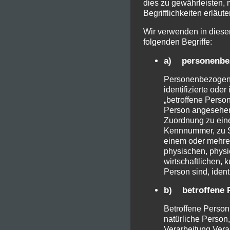
dies zu gewährleisten,
Begrifflichkeiten erläute
Wir verwenden in diese
folgenden Begriffe:
a) personenbe
Personenbezogene 
identifizierte ode
„betroffene Person
Person angesehen, 
Zuordnung zu ein
Kennnummer, zu S
einem oder mehre
physischen, physi
wirtschaftlichen, k
Person sind, ident
b) betroffene 
Betroffene Person i
natürliche Person
Verarbeitung Vera