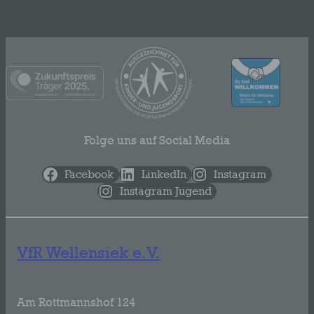
Folge uns auf Social Media
Facebook
LinkedIn
Instagram
Instagram Jugend
VfR Wellensiek e.V.
Am Rottmannshof 124