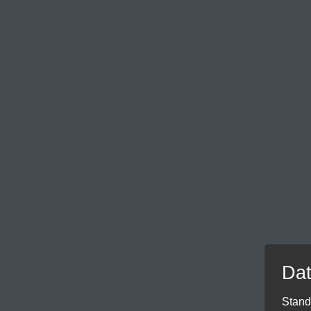
Dat
Stand