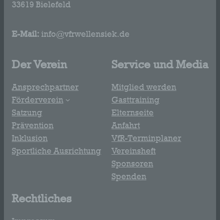
33619 Bielefeld
E-Mail:
info@vfrwellensiek.de
Der Verein
Service und Media
Ansprechpartner
Mitglied werden
Förderverein
Gasttraining
Satzung
Elternseite
Prävention
Anfahrt
Inklusion
VfR-Terminplaner
Sportliche Ausrichtung
Vereinsheft
Sponsoren
Spenden
Rechtliches