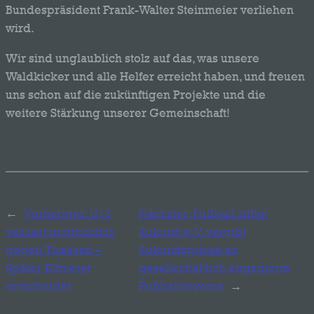
Bundespräsident Frank-Walter Steinmeier verliehen
wird.
Wir sind unglaublich stolz auf das, was unsere
Waldkicker und alle Helfer erreicht haben, und freuen
uns schon auf die zukünftigen Projekte und die
weitere Stärkung unserer Gemeinschaft!
←
Vorheriger:
U13
Nächster:
Fußball stiftet
verliert unglücklich
Zukunft e.V. vergibt
gegen Theesen –
Zukunftspreise an
Später Elfmeter
gesellschaftlich engagierte
entscheidet
Fußballvereine
→