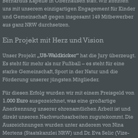
Bernardus Kapelle in Oberhausen statt. Wir konnten
uns mit unserem einzigartigen Engagement für Kinder
und Gemeinschaft gegen insgesamt 149 Mitbewerber
aus ganz NRW durchsetzen.
Ein Projekt mit Herz und Vision
Unser Projekt
„U8-Waldkicker“
hat die Jury überzeugt.
Es steht für mehr als nur Fußball – es steht für eine
starke Gemeinschaft, Sport in der Natur und die
Förderung unserer jüngsten Mitglieder.
Für diesen Erfolg wurden wir mit einem Preisgeld von
1.000 Euro
ausgezeichnet, was eine großartige
Anerkennung unserer ehrenamtlichen Arbeit ist und
direkt unseren Nachwuchsarbeiten zugutekommt. Die
Auszeichnungen wurden unter anderem von Nina
Mertens (Staatskanzlei NRW) und Dr. Eva Selic (Vize-