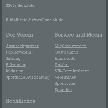
33619 Bielefeld
E-Mail:
info@vfrwellensiek.de
Der Verein
Service und Media
Ansprechpartner
Mitglied werden
Förderverein
Gasttraining
Satzung
Elternseite
Prävention
Anfahrt
Inklusion
VfR-Terminplaner
Sportliche Ausrichtung
Vereinsheft
Sponsoren
Spenden
Rechtliches