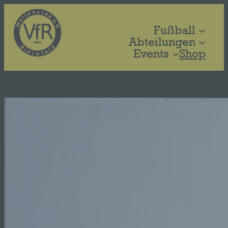
Zum
Inhalt
Fußball
springen
Abteilungen
Events
Shop