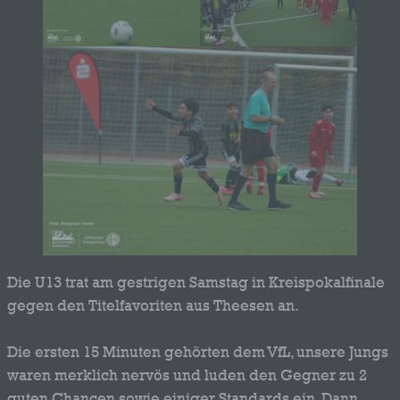
Die U13 trat am gestrigen Samstag in Kreispokalfinale
gegen den Titelfavoriten aus Theesen an.
Die ersten 15 Minuten gehörten dem VfL, unsere Jungs
waren merklich nervös und luden den Gegner zu 2
guten Chancen sowie einiger Standards ein. Dann