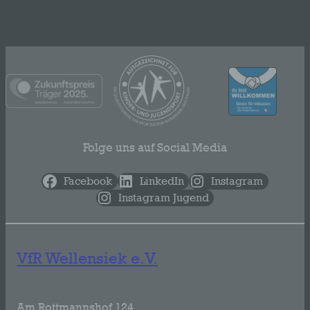
Folge uns auf Social Media
Facebook
LinkedIn
Instagram
Instagram Jugend
VfR Wellensiek e.V.
Am Rottmannshof 124