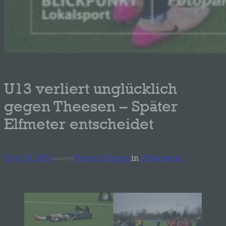
U13 verliert unglücklich
gegen Theesen – Später
Elfmeter entscheidet
Nov. 18, 2025
—
Marcel Eggert
in
Allgemein
von