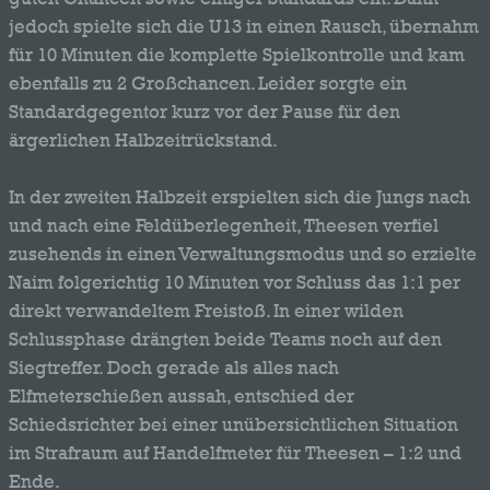
jedoch spielte sich die U13 in einen Rausch, übernahm
für 10 Minuten die komplette Spielkontrolle und kam
ebenfalls zu 2 Großchancen. Leider sorgte ein
Standardgegentor kurz vor der Pause für den
ärgerlichen Halbzeitrückstand.
In der zweiten Halbzeit erspielten sich die Jungs nach
und nach eine Feldüberlegenheit, Theesen verfiel
zusehends in einen Verwaltungsmodus und so erzielte
Naim folgerichtig 10 Minuten vor Schluss das 1:1 per
direkt verwandeltem Freistoß. In einer wilden
Schlussphase drängten beide Teams noch auf den
Siegtreffer. Doch gerade als alles nach
Elfmeterschießen aussah, entschied der
Schiedsrichter bei einer unübersichtlichen Situation
im Strafraum auf Handelfmeter für Theesen – 1:2 und
Ende.