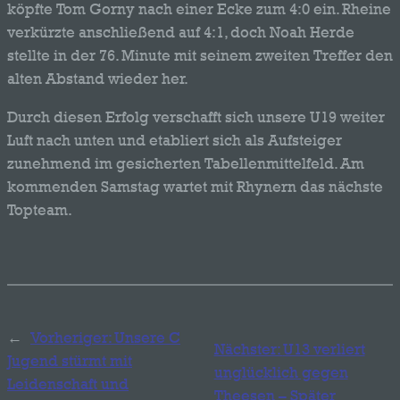
köpfte Tom Gorny nach einer Ecke zum 4:0 ein. Rheine
verkürzte anschließend auf 4:1, doch Noah Herde
stellte in der 76. Minute mit seinem zweiten Treffer den
alten Abstand wieder her.
Durch diesen Erfolg verschafft sich unsere U19 weiter
Luft nach unten und etabliert sich als Aufsteiger
zunehmend im gesicherten Tabellenmittelfeld. Am
kommenden Samstag wartet mit Rhynern das nächste
Topteam.
←
Vorheriger:
Unsere C
Nächster:
U13 verliert
Jugend stürmt mit
unglücklich gegen
Leidenschaft und
Theesen – Später