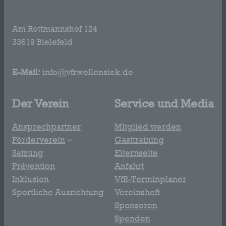
Am Rottmannshof 124
33619 Bielefeld
E-Mail:
info@vfrwellensiek.de
Der Verein
Service und Media
Ansprechpartner
Mitglied werden
Förderverein
Gasttraining
Satzung
Elternseite
Prävention
Anfahrt
Inklusion
VfR-Terminplaner
Sportliche Ausrichtung
Vereinsheft
Sponsoren
Spenden