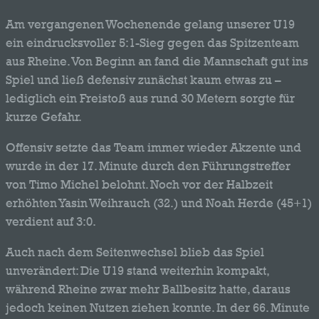
Am vergangenen Wochenende gelang unserer U19
ein eindrucksvoller 5:1-Sieg gegen das Spitzenteam
aus Rheine. Von Beginn an fand die Mannschaft gut ins
Spiel und ließ defensiv zunächst kaum etwas zu –
lediglich ein Freistoß aus rund 30 Metern sorgte für
kurze Gefahr.
Offensiv setzte das Team immer wieder Akzente und
wurde in der 17. Minute durch den Führungstreffer
von Timo Michel belohnt. Noch vor der Halbzeit
erhöhten Yasin Weihrauch (32.) und Noah Herde (45+1)
verdient auf 3:0.
Auch nach dem Seitenwechsel blieb das Spiel
unverändert: Die U19 stand weiterhin kompakt,
während Rheine zwar mehr Ballbesitz hatte, daraus
jedoch keinen Nutzen ziehen konnte. In der 66. Minute