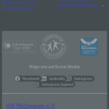
Willenskraft in den
Elfmeter entscheidet
→
Westfalenpokal!
Folge uns auf Social Media
Facebook
LinkedIn
Instagram
Instagram Jugend
VfR Wellensiek e.V.