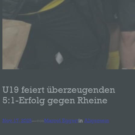
U19 feiert überzeugenden
5:1-Erfolg gegen Rheine
Nov. 17, 2025
—
Marcel Eggert
in
Allgemein
von